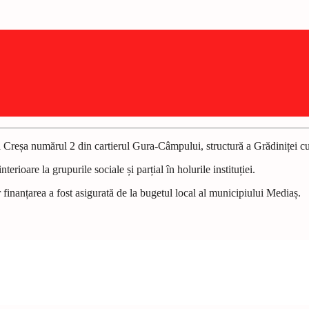
te la Creșa numărul 2 din cartierul Gura-Câmpului, structură a Grădiniței
erioare la grupurile sociale și parțial în holurile instituției.
finanțarea a fost asigurată de la bugetul local al municipiului Mediaș.