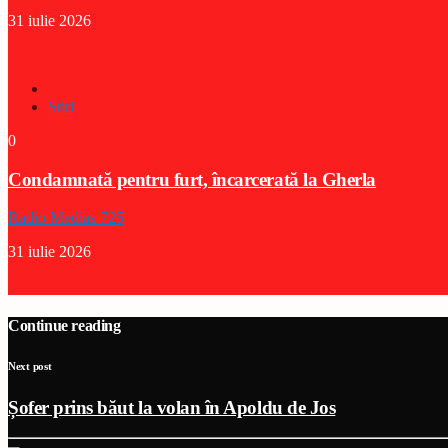
31 iulie 2026
Stiri
0
Condamnată pentru furt, încarcerată la Gherla
Radio Medias 725
31 iulie 2026
Continue reading
Next post
Șofer prins băut la volan în Apoldu de Jos