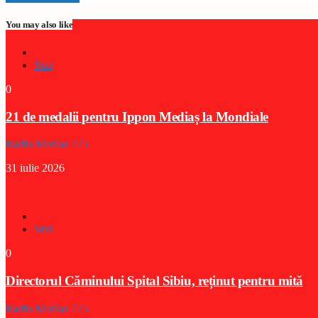
You may also like
Stiri
0
21 de medalii pentru Ippon Mediaș la Mondiale
Radio Medias 725
31 iulie 2026
Stiri
0
Directorul Căminului Spital Sibiu, reținut pentru mită
Radio Medias 725