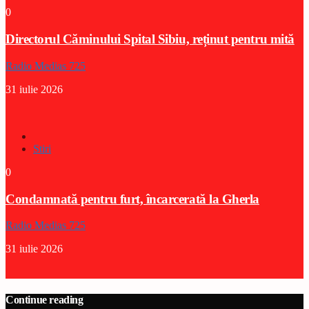
0
Directorul Căminului Spital Sibiu, reținut pentru mită
Radio Medias 725
31 iulie 2026
Stiri
0
Condamnată pentru furt, încarcerată la Gherla
Radio Medias 725
31 iulie 2026
Continue reading