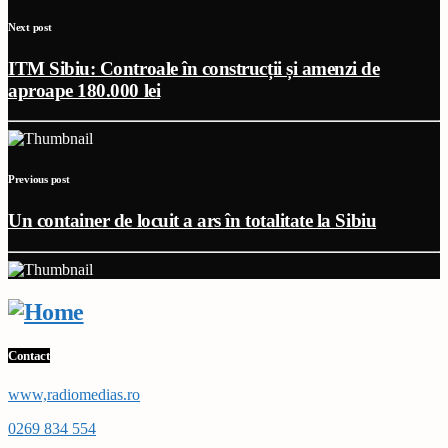
Next post
ITM Sibiu: Controale în construcții și amenzi de
aproape 180.000 lei
Previous post
Un container de locuit a ars în totalitate la Sibiu
Contact
www,radiomedias.ro
0269 834 554