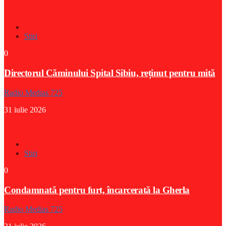
Stiri
0
Directorul Căminului Spital Sibiu, reținut pentru mită
Radio Medias 725
31 iulie 2026
Stiri
0
Condamnată pentru furt, încarcerată la Gherla
Radio Medias 725