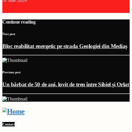
31 iulie 2026
Continue reading
Next post
Bloc reabilitat energetic pe strada Geologiei din Mediaș
Previous post
Un bărbat de 50 de ani, lovit de tren între Sibiel și Orlat
Contact