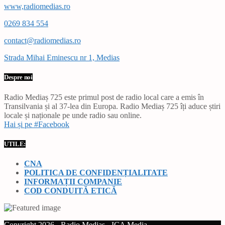
www,radiomedias.ro
0269 834 554
contact@radiomedias.ro
Strada Mihai Eminescu nr 1, Medias
Despre noi
Radio Mediaș 725 este primul post de radio local care a emis în
Transilvania și al 37-lea din Europa. Radio Mediaș 725 îți aduce știri
locale și naționale pe unde radio sau online.
Hai și pe #Facebook
UTILE:
CNA
POLITICA DE CONFIDENȚIALITATE
INFORMAȚII COMPANIE
COD CONDUITĂ ETICĂ
Copyright 2026 - Radio Mediaș - ICA Media