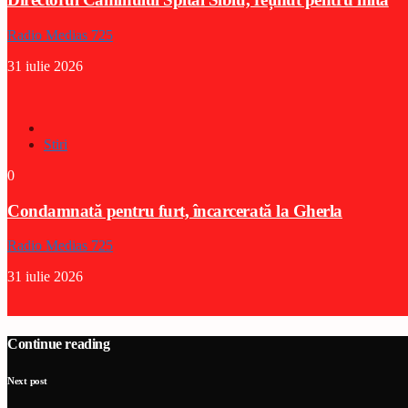
Radio Medias 725
31 iulie 2026
Stiri
0
Condamnată pentru furt, încarcerată la Gherla
Radio Medias 725
31 iulie 2026
Continue reading
Next post