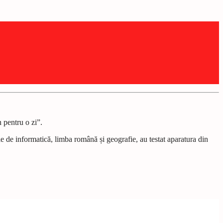
n pentru o zi”.
ele de informatică, limba română și geografie, au testat aparatura din