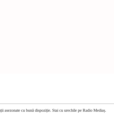
ații asezonate cu bună dispoziție. Stai cu urechile pe Radio Mediaș.