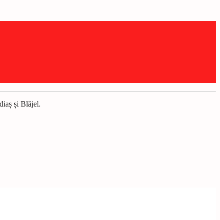
aș și Blăjel.