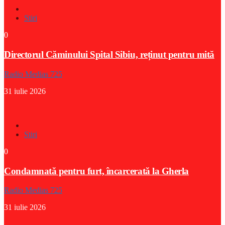
Stiri
0
Directorul Căminului Spital Sibiu, reținut pentru mită
Radio Medias 725
31 iulie 2026
Stiri
0
Condamnată pentru furt, încarcerată la Gherla
Radio Medias 725
31 iulie 2026