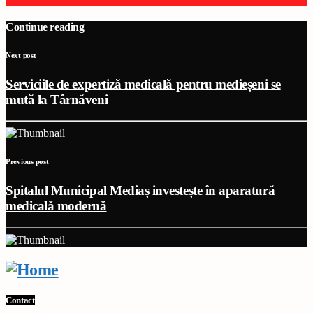
Continue reading
Next post
Serviciile de expertiză medicală pentru medieșeni se
mută la Târnăveni
Previous post
Spitalul Municipal Mediaș investește în aparatură
medicală modernă
Contact