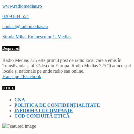
www,radiomedias.ro
0269 834 554
contact@radiomedias.ro
Strada Mihai Eminescu nr 1, Medias
Despre noi
Radio Mediaș 725 este primul post de radio local care a emis în
Transilvania și al 37-lea din Europa. Radio Mediaș 725 îți aduce știri
locale și naționale pe unde radio sau online.
Hai și pe #Facebook
UTILE:
CNA
POLITICA DE CONFIDENȚIALITATE
INFORMAȚII COMPANIE
COD CONDUITĂ ETICĂ