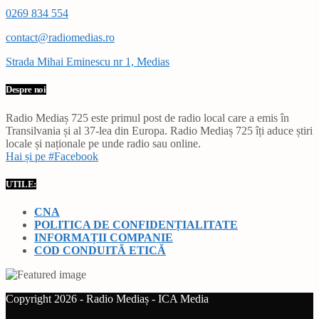
0269 834 554
contact@radiomedias.ro
Strada Mihai Eminescu nr 1, Medias
Despre noi
Radio Mediaș 725 este primul post de radio local care a emis în
Transilvania și al 37-lea din Europa. Radio Mediaș 725 îți aduce știri
locale și naționale pe unde radio sau online.
Hai și pe #Facebook
UTILE:
CNA
POLITICA DE CONFIDENȚIALITATE
INFORMAȚII COMPANIE
COD CONDUITĂ ETICĂ
Copyright 2026 - Radio Mediaș - ICA Media