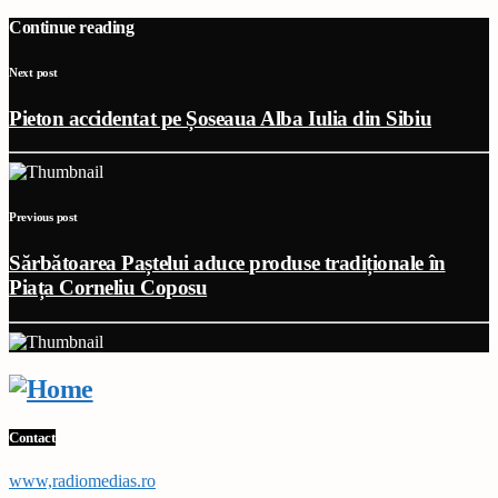
Continue reading
Next post
Pieton accidentat pe Șoseaua Alba Iulia din Sibiu
Previous post
Sărbătoarea Paștelui aduce produse tradiționale în
Piața Corneliu Coposu
Contact
www,radiomedias.ro