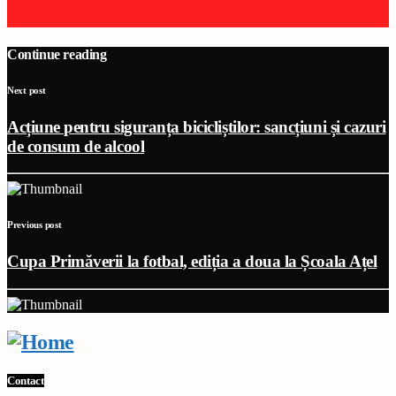
Continue reading
Next post
Acțiune pentru siguranța bicicliștilor: sancțiuni și cazuri
de consum de alcool
Previous post
Cupa Primăverii la fotbal, ediția a doua la Școala Ațel
Contact