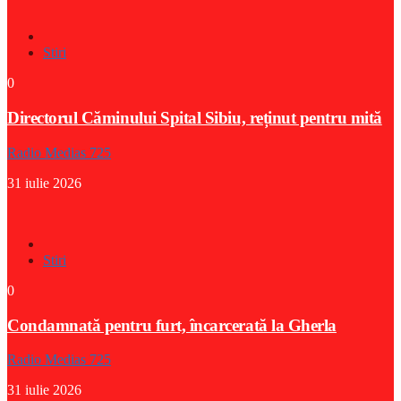
Stiri
0
Directorul Căminului Spital Sibiu, reținut pentru mită
Radio Medias 725
31 iulie 2026
Stiri
0
Condamnată pentru furt, încarcerată la Gherla
Radio Medias 725
31 iulie 2026