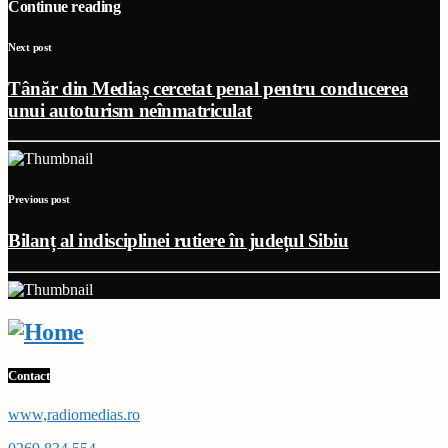
Continue reading
Next post
Tânăr din Mediaș cercetat penal pentru conducerea
unui autoturism neînmatriculat
Previous post
Bilanț al indisciplinei rutiere în județul Sibiu
Contact
www,radiomedias.ro