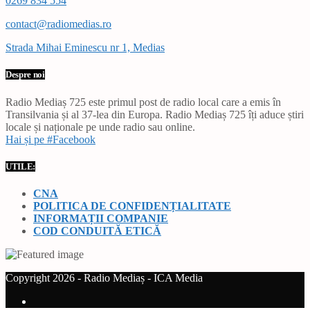
0269 834 554
contact@radiomedias.ro
Strada Mihai Eminescu nr 1, Medias
Despre noi
Radio Mediaș 725 este primul post de radio local care a emis în
Transilvania și al 37-lea din Europa. Radio Mediaș 725 îți aduce știri
locale și naționale pe unde radio sau online.
Hai și pe #Facebook
UTILE:
CNA
POLITICA DE CONFIDENȚIALITATE
INFORMAȚII COMPANIE
COD CONDUITĂ ETICĂ
Copyright 2026 - Radio Mediaș - ICA Media