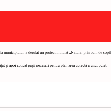
 municipiului, a derulat un proiect intitulat „Natura, prin ochi de copil”.
at și apoi aplicat pașii necesari pentru plantarea corectă a unui puiet.