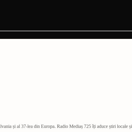
vania și al 37-lea din Europa. Radio Mediaș 725 îți aduce știri locale ș