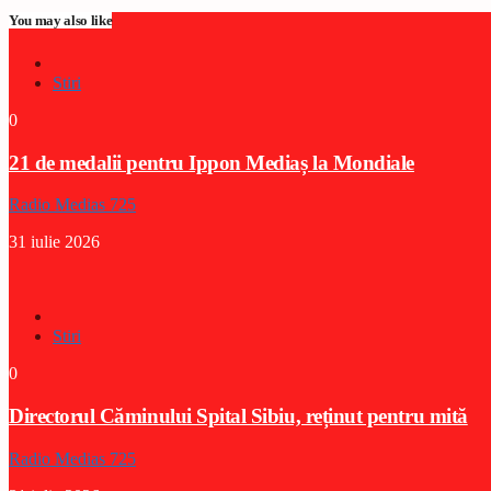
You may also like
Stiri
0
21 de medalii pentru Ippon Mediaș la Mondiale
Radio Medias 725
31 iulie 2026
Stiri
0
Directorul Căminului Spital Sibiu, reținut pentru mită
Radio Medias 725