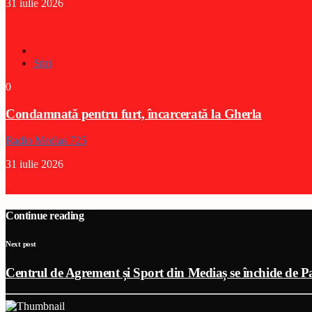
31 iulie 2026
Stiri
0
Condamnată pentru furt, încarcerată la Gherla
Radio Medias 725
31 iulie 2026
Continue reading
Next post
Centrul de Agrement și Sport din Mediaș se închide de P