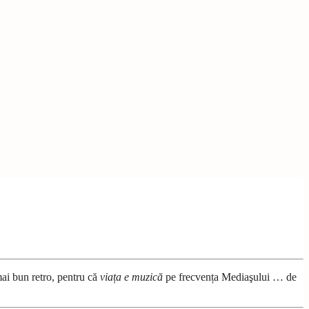
mai bun retro, pentru că
viața e muzică
pe frecvența Mediaşului … de