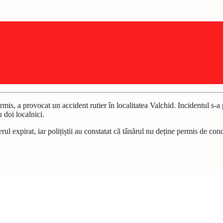
permis, a provocat un accident rutier în localitatea Valchid. Incidentul s
 doi localnici.
ul expirat, iar polițiștii au constatat că tânărul nu deține permis de con