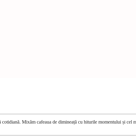
ură cotidiană. Mixăm cafeaua de dimineață cu hiturile momentului și cel 