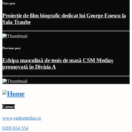
Next post
Proiecție de film biografic dedicat lui George Enescu la
Sala Traube
Previous post
Echipa masculină de tenis de masă CSM Mediaș
promovată în Divizia A
Contact
www,radiomedias.ro
0269 834 554