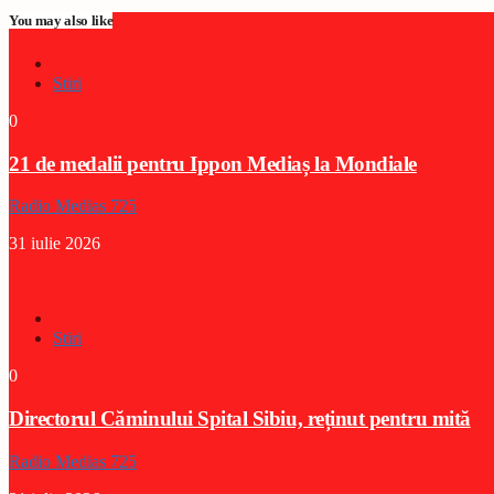
You may also like
Stiri
0
21 de medalii pentru Ippon Mediaș la Mondiale
Radio Medias 725
31 iulie 2026
Stiri
0
Directorul Căminului Spital Sibiu, reținut pentru mită
Radio Medias 725