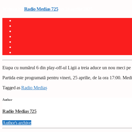
Written by
Radio Medias 725
on 24 aprilie 2025
Etapa cu numărul 6 din play-off-ul Ligii a treia aduce un nou meci p
Partida este programată pentru vineri, 25 aprilie, de la ora 17:00. Med
Tagged as
Radio Mediaș
Author
Radio Medias 725
Author's archive