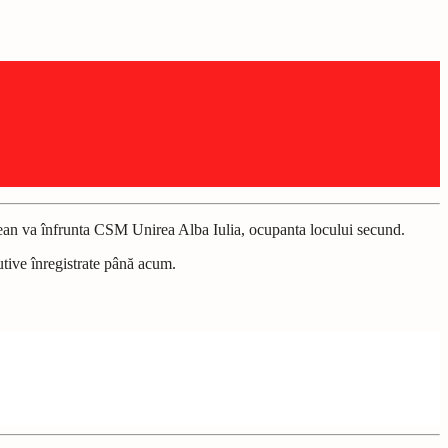
ean va înfrunta CSM Unirea Alba Iulia, ocupanta locului secund.
utive înregistrate până acum.