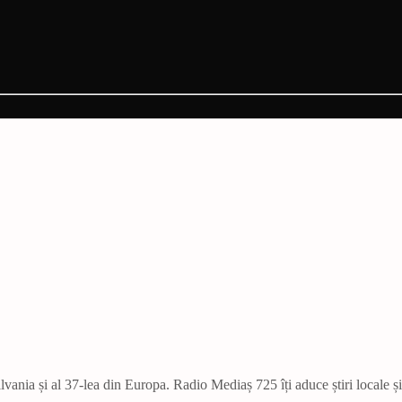
vania și al 37-lea din Europa. Radio Mediaș 725 îți aduce știri locale ș