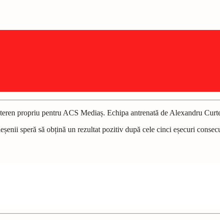
e teren propriu pentru ACS Mediaș. Echipa antrenată de Alexandru Curt
ieșenii speră să obțină un rezultat pozitiv după cele cinci eșecuri consec