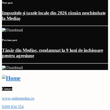
Next post
Impozitele și taxele locale din 2026 rămân neschimbate
la Mediaș
Previous post
Tânăr din Mediaș, condamnat la 9 luni de închisoare
pentru agresiune
Contact
www,radiomedias.ro
0269 834 554