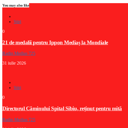
You may also like
Stiri
0
21 de medalii pentru Ippon Mediaș la Mondiale
Radio Medias 725
31 iulie 2026
Stiri
0
Directorul Căminului Spital Sibiu, reținut pentru mită
Radio Medias 725