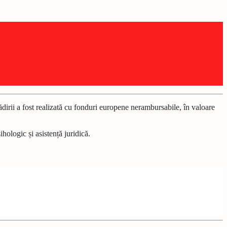
dirii a fost realizată cu fonduri europene nerambursabile, în valoare
hologic și asistență juridică.