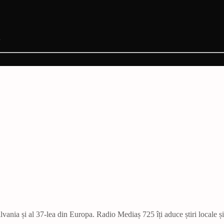
vania și al 37-lea din Europa. Radio Mediaș 725 îți aduce știri locale ș