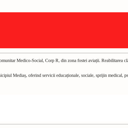
omunitar Medico-Social, Corp R, din zona fostei aviații. Reabilitarea clă
cipiul Mediaș, oferind servicii educaționale, sociale, sprijin medical, psi