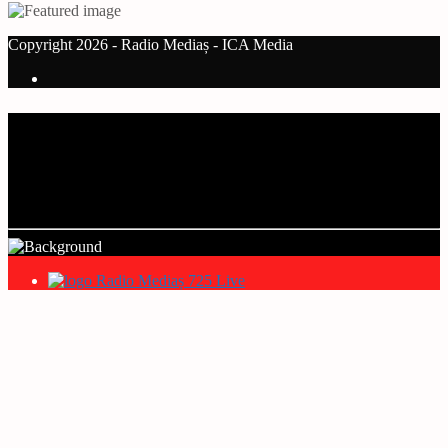
Copyright 2026 - Radio Mediaș - ICA Media
Current track
Title
Artist
Radio Mediaș 725 Live