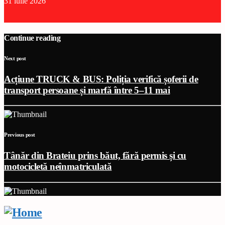
31 iulie 2026
Continue reading
Next post
Acțiune TRUCK & BUS: Poliția verifică șoferii de
transport persoane și marfă între 5–11 mai
Previous post
Tânăr din Brateiu prins băut, fără permis și cu
motocicletă neînmatriculată