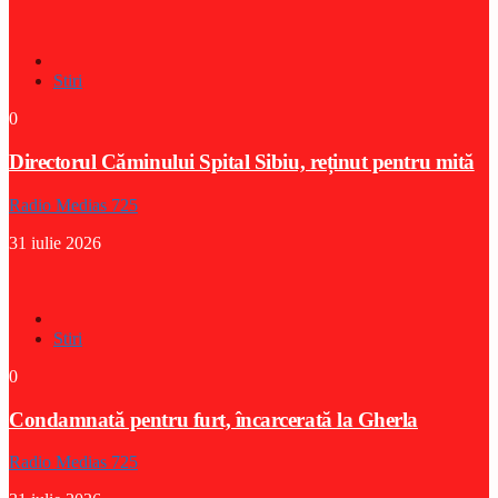
Stiri
0
Directorul Căminului Spital Sibiu, reținut pentru mită
Radio Medias 725
31 iulie 2026
Stiri
0
Condamnată pentru furt, încarcerată la Gherla
Radio Medias 725