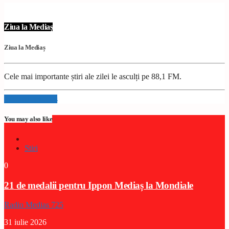
Ziua la Mediaș
Ziua la Mediaș
Cele mai importante știri ale zilei le asculți pe 88,1 FM.
Info and episodes
You may also like
Stiri
0
21 de medalii pentru Ippon Mediaș la Mondiale
Radio Medias 725
31 iulie 2026