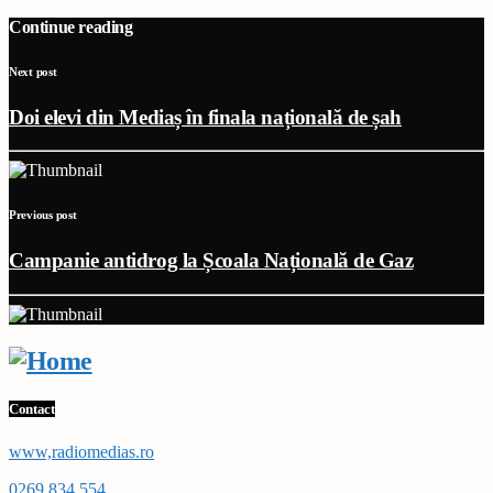
Continue reading
Next post
Doi elevi din Mediaș în finala națională de șah
Previous post
Campanie antidrog la Școala Națională de Gaz
Contact
www,radiomedias.ro
0269 834 554