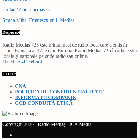
contact@radiomedias.ro
Strada Mihai Eminescu nr 1, Medias
Despre noi
Radio Mediaș 725 este primul post de radio local care a emis în
Transilvania și al 37-lea din Europa. Radio Mediaș 725 îți aduce știri
locale și naționale pe unde radio sau online.
Hai și pe #Facebook
UTILE:
CNA
POLITICA DE CONFIDENȚIALITATE
INFORMAȚII COMPANIE
COD CONDUITĂ ETICĂ
Copyright 2026 - Radio Mediaș - ICA Media