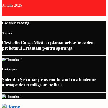
31 iulie 2026
Continue reading
Next post
Elevii din Copșa Mică au plantat arbori în cadrul
proiectului „Plantăm pentru speranță”
Previous post
Șofer din Șelimbăr prins conducând cu alcoolemie
aproape de un miligram pe litru