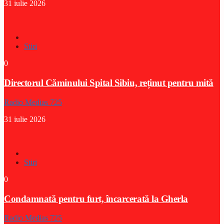
31 iulie 2026
Stiri
0
Directorul Căminului Spital Sibiu, reținut pentru mită
Radio Medias 725
31 iulie 2026
Stiri
0
Condamnată pentru furt, încarcerată la Gherla
Radio Medias 725