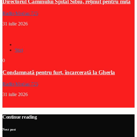
Directorul Căminului Spital Sibiu, reținut pentru mită
Radio Medias 725
31 iulie 2026
Stiri
0
Condamnată pentru furt, încarcerată la Gherla
Radio Medias 725
31 iulie 2026
Continue reading
Next post