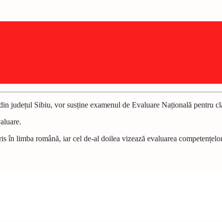
 din județul Sibiu, vor susține examenul de Evaluare Națională pentru c
valuare.
is în limba română, iar cel de-al doilea vizează evaluarea competențelor 