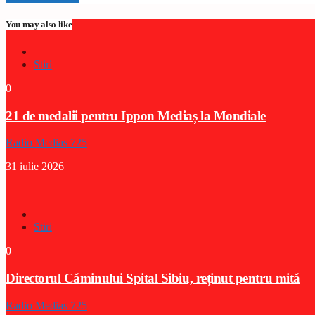
You may also like
Stiri
0
21 de medalii pentru Ippon Mediaș la Mondiale
Radio Medias 725
31 iulie 2026
Stiri
0
Directorul Căminului Spital Sibiu, reținut pentru mită
Radio Medias 725