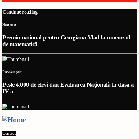
Continue reading
Next post
Premiu național pentru Georgiana Vlad la concursul
de matematică
Previous post
Peste 4.000 de elevi dau Evaluarea Națională la clasa a
IV-a
Contact