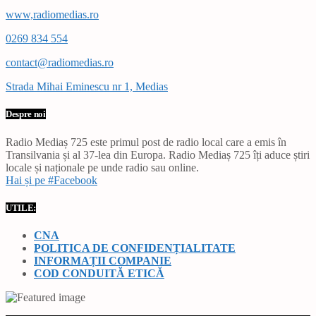
www,radiomedias.ro
0269 834 554
contact@radiomedias.ro
Strada Mihai Eminescu nr 1, Medias
Despre noi
Radio Mediaș 725 este primul post de radio local care a emis în
Transilvania și al 37-lea din Europa. Radio Mediaș 725 îți aduce știri
locale și naționale pe unde radio sau online.
Hai și pe #Facebook
UTILE:
CNA
POLITICA DE CONFIDENȚIALITATE
INFORMAȚII COMPANIE
COD CONDUITĂ ETICĂ