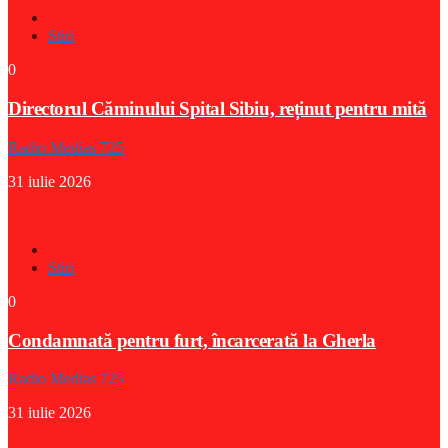
Stiri
0
Directorul Căminului Spital Sibiu, reținut pentru mită
Radio Medias 725
31 iulie 2026
Stiri
0
Condamnată pentru furt, încarcerată la Gherla
Radio Medias 725
31 iulie 2026