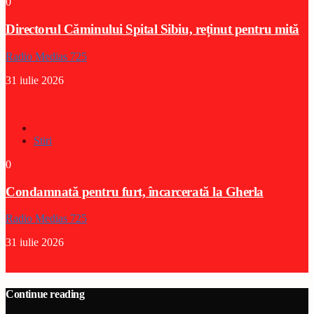
0
Directorul Căminului Spital Sibiu, reținut pentru mită
Radio Medias 725
31 iulie 2026
Stiri
0
Condamnată pentru furt, încarcerată la Gherla
Radio Medias 725
31 iulie 2026
Continue reading