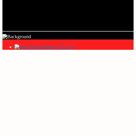
Title
Artist
Radio Mediaș 725 Live