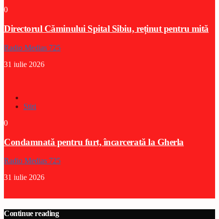
0
Directorul Căminului Spital Sibiu, reținut pentru mită
Radio Medias 725
31 iulie 2026
Stiri
0
Condamnată pentru furt, încarcerată la Gherla
Radio Medias 725
31 iulie 2026
Continue reading