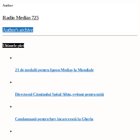
Author
Radio Medias 725
Author's archive
Ultimele știri
21 de medalii pentru Ippon Mediaș la Mondiale
Directorul Căminului Spital Sibiu, reținut pentru mită
Condamnată pentru furt, încarcerată la Gherla