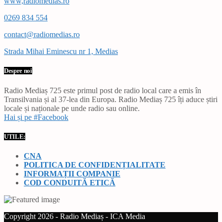
www,radiomedias.ro
0269 834 554
contact@radiomedias.ro
Strada Mihai Eminescu nr 1, Medias
Despre noi
Radio Mediaș 725 este primul post de radio local care a emis în
Transilvania și al 37-lea din Europa. Radio Mediaș 725 îți aduce știri
locale și naționale pe unde radio sau online.
Hai și pe #Facebook
UTILE:
CNA
POLITICA DE CONFIDENȚIALITATE
INFORMAȚII COMPANIE
COD CONDUITĂ ETICĂ
Copyright 2026 - Radio Mediaș - ICA Media