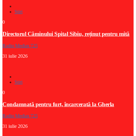
Stiri
0
Directorul Căminului Spital Sibiu, reținut pentru mită
Radio Medias 725
31 iulie 2026
Stiri
0
Condamnată pentru furt, încarcerată la Gherla
Radio Medias 725
31 iulie 2026