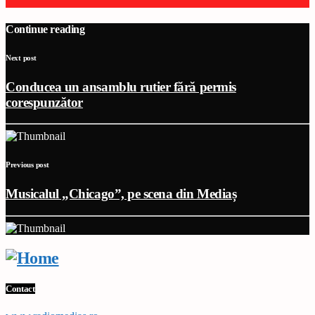
Continue reading
Next post
Conducea un ansamblu rutier fără permis
corespunzător
Previous post
Musicalul „Chicago”, pe scena din Mediaș
Contact