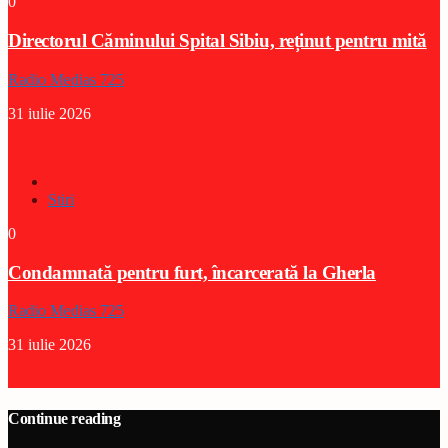
0
Directorul Căminului Spital Sibiu, reținut pentru mită
Radio Medias 725
31 iulie 2026
Stiri
0
Condamnată pentru furt, încarcerată la Gherla
Radio Medias 725
31 iulie 2026
Continue reading