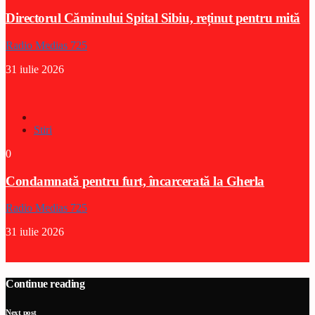
Directorul Căminului Spital Sibiu, reținut pentru mită
Radio Medias 725
31 iulie 2026
Stiri
0
Condamnată pentru furt, încarcerată la Gherla
Radio Medias 725
31 iulie 2026
Continue reading
Next post