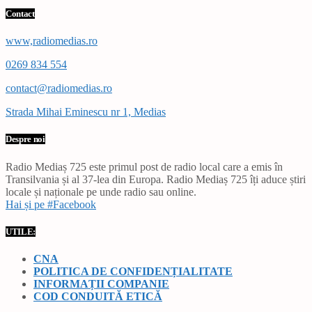
Contact
www,radiomedias.ro
0269 834 554
contact@radiomedias.ro
Strada Mihai Eminescu nr 1, Medias
Despre noi
Radio Mediaș 725 este primul post de radio local care a emis în
Transilvania și al 37-lea din Europa. Radio Mediaș 725 îți aduce știri
locale și naționale pe unde radio sau online.
Hai și pe #Facebook
UTILE:
CNA
POLITICA DE CONFIDENȚIALITATE
INFORMAȚII COMPANIE
COD CONDUITĂ ETICĂ