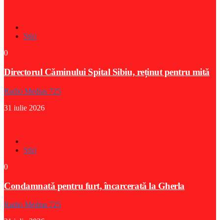
Stiri
0
Directorul Căminului Spital Sibiu, reținut pentru mită
Radio Medias 725
31 iulie 2026
Stiri
0
Condamnată pentru furt, încarcerată la Gherla
Radio Medias 725