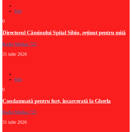
Stiri
0
Directorul Căminului Spital Sibiu, reținut pentru mită
Radio Medias 725
31 iulie 2026
Stiri
0
Condamnată pentru furt, încarcerată la Gherla
Radio Medias 725
31 iulie 2026