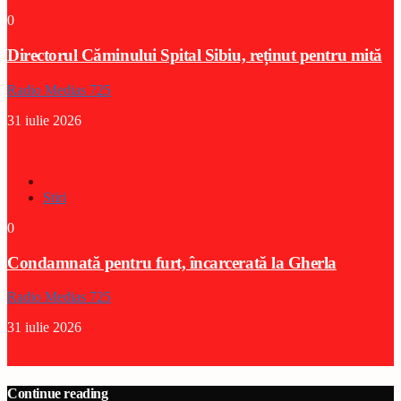
0
Directorul Căminului Spital Sibiu, reținut pentru mită
Radio Medias 725
31 iulie 2026
Stiri
0
Condamnată pentru furt, încarcerată la Gherla
Radio Medias 725
31 iulie 2026
Continue reading