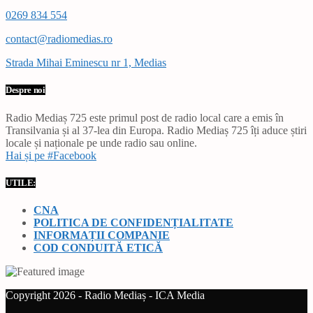
0269 834 554
contact@radiomedias.ro
Strada Mihai Eminescu nr 1, Medias
Despre noi
Radio Mediaș 725 este primul post de radio local care a emis în
Transilvania și al 37-lea din Europa. Radio Mediaș 725 îți aduce știri
locale și naționale pe unde radio sau online.
Hai și pe #Facebook
UTILE:
CNA
POLITICA DE CONFIDENȚIALITATE
INFORMAȚII COMPANIE
COD CONDUITĂ ETICĂ
Copyright 2026 - Radio Mediaș - ICA Media