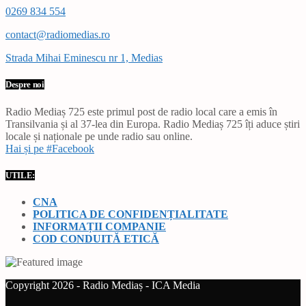
0269 834 554
contact@radiomedias.ro
Strada Mihai Eminescu nr 1, Medias
Despre noi
Radio Mediaș 725 este primul post de radio local care a emis în
Transilvania și al 37-lea din Europa. Radio Mediaș 725 îți aduce știri
locale și naționale pe unde radio sau online.
Hai și pe #Facebook
UTILE:
CNA
POLITICA DE CONFIDENȚIALITATE
INFORMAȚII COMPANIE
COD CONDUITĂ ETICĂ
Copyright 2026 - Radio Mediaș - ICA Media