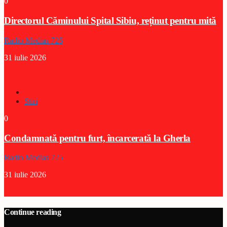
0
Directorul Căminului Spital Sibiu, reținut pentru mită
Radio Medias 725
31 iulie 2026
Stiri
0
Condamnată pentru furt, încarcerată la Gherla
Radio Medias 725
31 iulie 2026
Continue reading