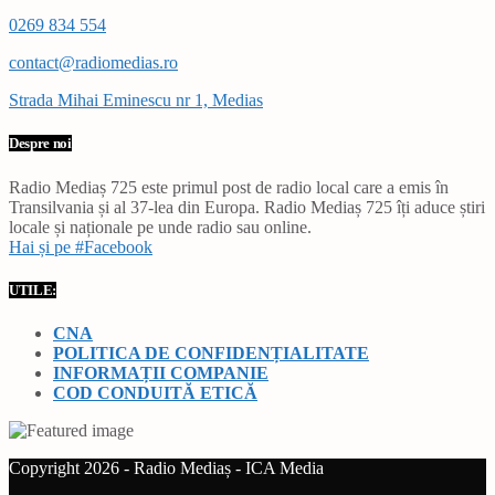
0269 834 554
contact@radiomedias.ro
Strada Mihai Eminescu nr 1, Medias
Despre noi
Radio Mediaș 725 este primul post de radio local care a emis în
Transilvania și al 37-lea din Europa. Radio Mediaș 725 îți aduce știri
locale și naționale pe unde radio sau online.
Hai și pe #Facebook
UTILE:
CNA
POLITICA DE CONFIDENȚIALITATE
INFORMAȚII COMPANIE
COD CONDUITĂ ETICĂ
Copyright 2026 - Radio Mediaș - ICA Media