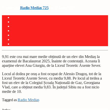
Written by
Radio Medias 725
on 22 iunie 2025
9,91 este cea mai mare medie obținută de un elev din Mediaș la
examenul de Bacalaureat 2025, înainte de contestații. Aceasta îi
aparține elevei Ana Giurgiu, de la Liceul Teoretic Axente Sever.
Locul al doilea pe oraș a fost ocupat de Alessio Dragoș, tot de la
Liceul Teoretic Axente Sever, cu media 9,88. Pe locul al treilea a
fost un elev de la Colegiul Școala Națională de Gaz, Georgiana
Vlad, care a obținut media 9,83. În județul Sibiu nu a fost nicio
medie de 10.
Tagged as
Radio Mediaș
Author