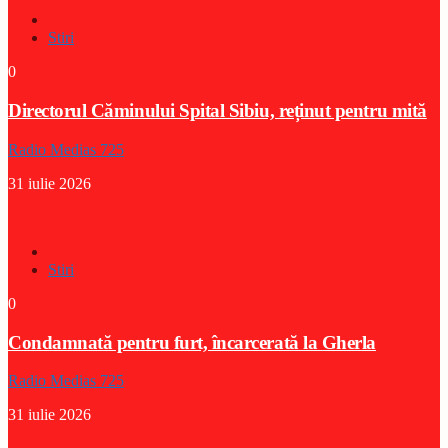
Stiri
0
Directorul Căminului Spital Sibiu, reținut pentru mită
Radio Medias 725
31 iulie 2026
Stiri
0
Condamnată pentru furt, încarcerată la Gherla
Radio Medias 725
31 iulie 2026