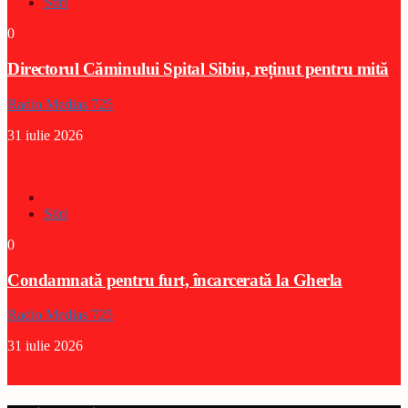
Stiri
0
Directorul Căminului Spital Sibiu, reținut pentru mită
Radio Medias 725
31 iulie 2026
Stiri
0
Condamnată pentru furt, încarcerată la Gherla
Radio Medias 725
31 iulie 2026