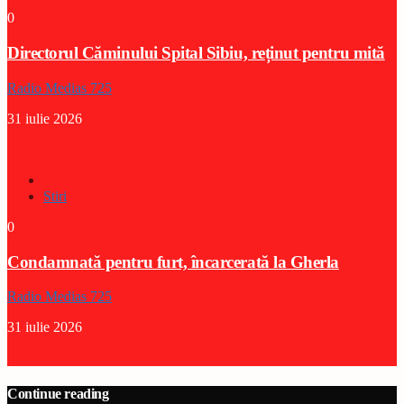
0
Directorul Căminului Spital Sibiu, reținut pentru mită
Radio Medias 725
31 iulie 2026
Stiri
0
Condamnată pentru furt, încarcerată la Gherla
Radio Medias 725
31 iulie 2026
Continue reading