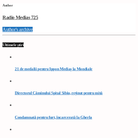
Author
Radio Medias 725
Author's archive
Ultimele știri
21 de medalii pentru Ippon Mediaș la Mondiale
Directorul Căminului Spital Sibiu, reținut pentru mită
Condamnată pentru furt, încarcerată la Gherla