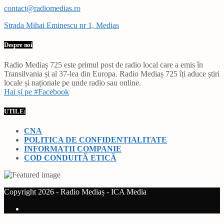
contact@radiomedias.ro
Strada Mihai Eminescu nr 1, Medias
Despre noi
Radio Mediaș 725 este primul post de radio local care a emis în
Transilvania și al 37-lea din Europa. Radio Mediaș 725 îți aduce știri
locale și naționale pe unde radio sau online.
Hai și pe #Facebook
UTILE:
CNA
POLITICA DE CONFIDENȚIALITATE
INFORMAȚII COMPANIE
COD CONDUITĂ ETICĂ
Copyright 2026 - Radio Mediaș - ICA Media