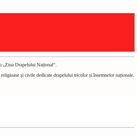
 an „Ziua Drapelului Național“.
religioase și civile dedicate drapelului tricolor și însemnelor naționale.