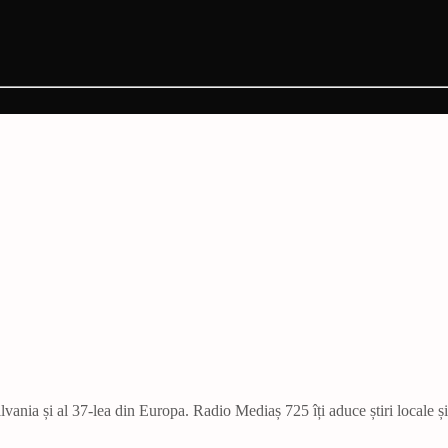
vania și al 37-lea din Europa. Radio Mediaș 725 îți aduce știri locale ș