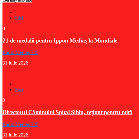
You may also like
Stiri
0
21 de medalii pentru Ippon Mediaș la Mondiale
Radio Medias 725
31 iulie 2026
Stiri
0
Directorul Căminului Spital Sibiu, reținut pentru mită
Radio Medias 725
31 iulie 2026