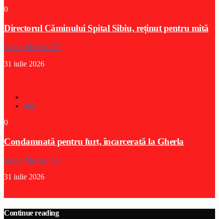
0
Directorul Căminului Spital Sibiu, reținut pentru mită
Radio Medias 725
31 iulie 2026
Stiri
0
Condamnată pentru furt, încarcerată la Gherla
Radio Medias 725
31 iulie 2026
Continue reading