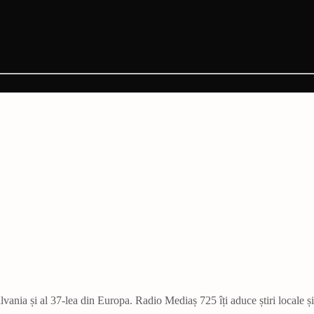
vania și al 37-lea din Europa. Radio Mediaș 725 îți aduce știri locale ș