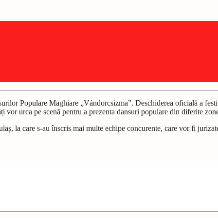
nsurilor Populare Maghiare „Vándorcsizma”. Deschiderea oficială a festi
ți vor urca pe scenă pentru a prezenta dansuri populare din diferite zon
gulaș, la care s-au înscris mai multe echipe concurente, care vor fi jurizat