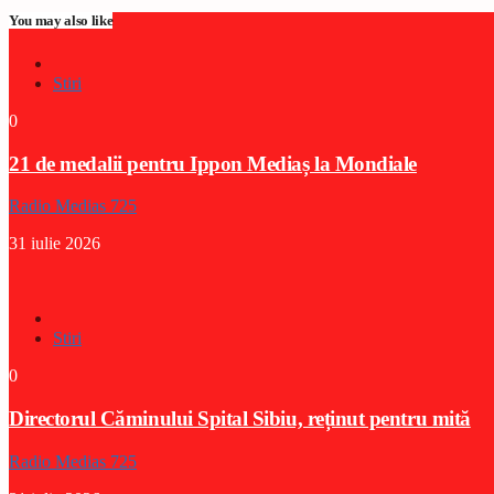
You may also like
Stiri
0
21 de medalii pentru Ippon Mediaș la Mondiale
Radio Medias 725
31 iulie 2026
Stiri
0
Directorul Căminului Spital Sibiu, reținut pentru mită
Radio Medias 725