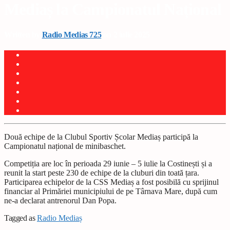
Mediaș la Campionatul Național
Written by
Radio Medias 725
on 2 iulie 2025
Două echipe de la Clubul Sportiv Școlar Mediaș participă la
Campionatul național de minibaschet.
Competiția are loc în perioada 29 iunie – 5 iulie la Costinești și a
reunit la start peste 230 de echipe de la cluburi din toată țara.
Participarea echipelor de la CSS Mediaș a fost posibilă cu sprijinul
financiar al Primăriei municipiului de pe Târnava Mare, după cum
ne-a declarat antrenorul Dan Popa.
Tagged as
Radio Mediaș