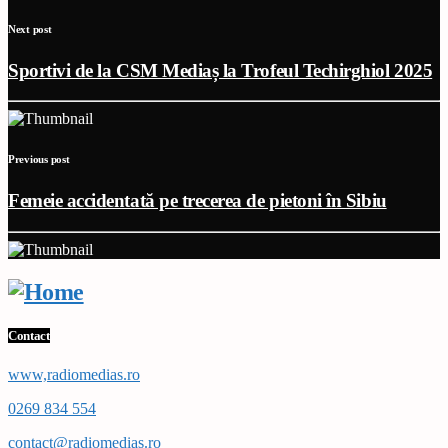
Next post
Sportivi de la CSM Mediaș la Trofeul Techirghiol 2025
Previous post
Femeie accidentată pe trecerea de pietoni în Sibiu
Contact
www,radiomedias.ro
0269 834 554
contact@radiomedias.ro