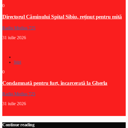
0
Directorul Căminului Spital Sibiu, reținut pentru mită
Radio Medias 725
31 iulie 2026
Stiri
0
Condamnată pentru furt, încarcerată la Gherla
Radio Medias 725
31 iulie 2026
Continue reading