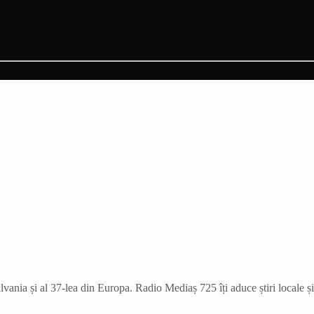
vania și al 37-lea din Europa. Radio Mediaș 725 îți aduce știri locale ș