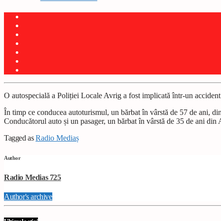
O autospecială a Poliției Locale Avrig a fost implicată într-un accident
În timp ce conducea autoturismul, un bărbat în vârstă de 57 de ani, din M
Conducătorul auto și un pasager, un bărbat în vârstă de 35 de ani din Avr
Tagged as
Radio Mediaș
Author
Radio Medias 725
Author's archive