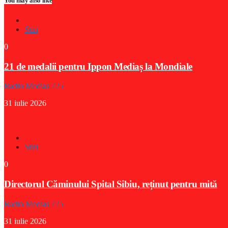
You may also like
Stiri
0
21 de medalii pentru Ippon Mediaș la Mondiale
Radio Medias 725
31 iulie 2026
Stiri
0
Directorul Căminului Spital Sibiu, reținut pentru mită
Radio Medias 725
31 iulie 2026