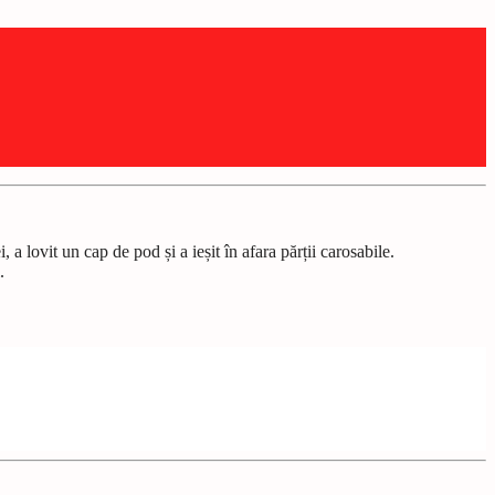
a lovit un cap de pod și a ieșit în afara părții carosabile.
.