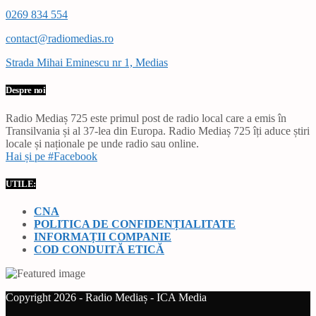
0269 834 554
contact@radiomedias.ro
Strada Mihai Eminescu nr 1, Medias
Despre noi
Radio Mediaș 725 este primul post de radio local care a emis în
Transilvania și al 37-lea din Europa. Radio Mediaș 725 îți aduce știri
locale și naționale pe unde radio sau online.
Hai și pe #Facebook
UTILE:
CNA
POLITICA DE CONFIDENȚIALITATE
INFORMAȚII COMPANIE
COD CONDUITĂ ETICĂ
Copyright 2026 - Radio Mediaș - ICA Media