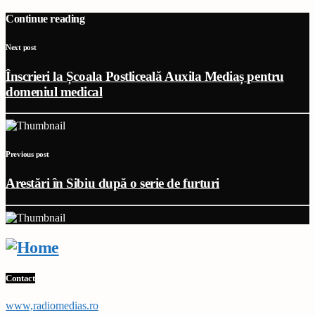
Continue reading
Next post
Înscrieri la Școala Postliceală Auxila Mediaș pentru
domeniul medical
Previous post
Arestări în Sibiu după o serie de furturi
Contact
www,radiomedias.ro