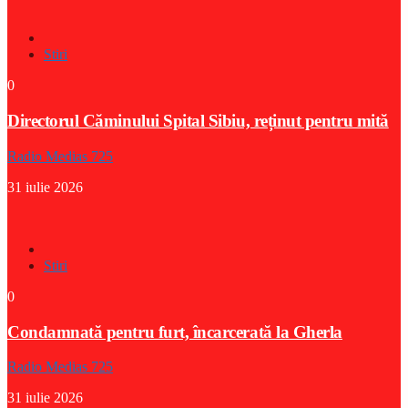
Stiri
0
Directorul Căminului Spital Sibiu, reținut pentru mită
Radio Medias 725
31 iulie 2026
Stiri
0
Condamnată pentru furt, încarcerată la Gherla
Radio Medias 725
31 iulie 2026