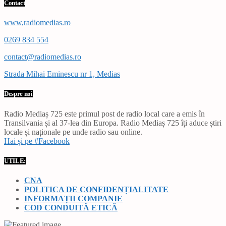
Contact
www,radiomedias.ro
0269 834 554
contact@radiomedias.ro
Strada Mihai Eminescu nr 1, Medias
Despre noi
Radio Mediaș 725 este primul post de radio local care a emis în
Transilvania și al 37-lea din Europa. Radio Mediaș 725 îți aduce știri
locale și naționale pe unde radio sau online.
Hai și pe #Facebook
UTILE:
CNA
POLITICA DE CONFIDENȚIALITATE
INFORMAȚII COMPANIE
COD CONDUITĂ ETICĂ