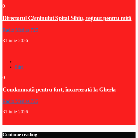
0
Directorul Căminului Spital Sibiu, reținut pentru mită
Radio Medias 725
31 iulie 2026
Stiri
0
Condamnată pentru furt, încarcerată la Gherla
Radio Medias 725
31 iulie 2026
Continue reading