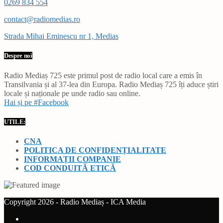
0269 834 554
contact@radiomedias.ro
Strada Mihai Eminescu nr 1, Medias
Despre noi
Radio Mediaș 725 este primul post de radio local care a emis în
Transilvania și al 37-lea din Europa. Radio Mediaș 725 îți aduce știri
locale și naționale pe unde radio sau online.
Hai și pe #Facebook
UTILE:
CNA
POLITICA DE CONFIDENȚIALITATE
INFORMAȚII COMPANIE
COD CONDUITĂ ETICĂ
Copyright 2026 - Radio Mediaș - ICA Media