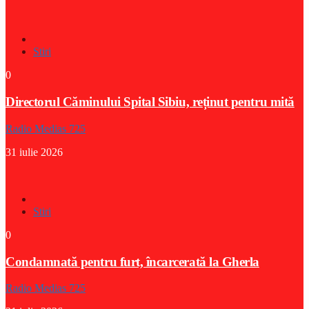
Stiri
0
Directorul Căminului Spital Sibiu, reținut pentru mită
Radio Medias 725
31 iulie 2026
Stiri
0
Condamnată pentru furt, încarcerată la Gherla
Radio Medias 725