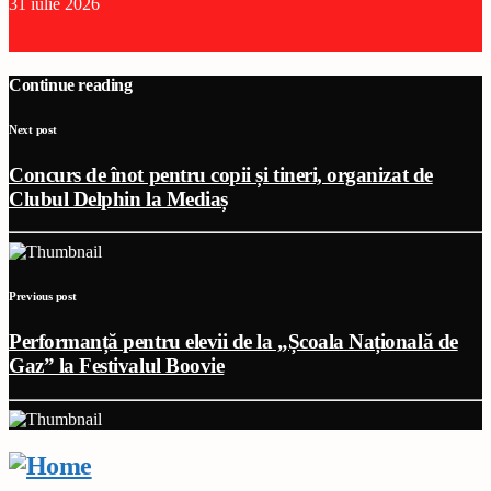
31 iulie 2026
Continue reading
Next post
Concurs de înot pentru copii și tineri, organizat de
Clubul Delphin la Mediaș
Previous post
Performanță pentru elevii de la „Școala Națională de
Gaz” la Festivalul Boovie