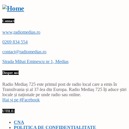
Contact
www,radiomedias.ro
0269 834 554
contact@radiomedias.ro
Strada Mihai Eminescu nr 1, Medias
Despre noi
Radio Mediaș 725 este primul post de radio local care a emis în
Transilvania și al 37-lea din Europa. Radio Mediaș 725 îți aduce știri
locale și naționale pe unde radio sau online.
Hai și pe #Facebook
UTILE:
CNA
POLITICA DE CONFIDENȚIALITATE