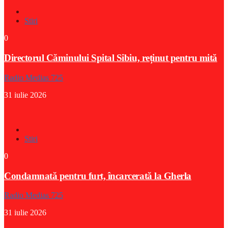
Stiri
0
Directorul Căminului Spital Sibiu, reținut pentru mită
Radio Medias 725
31 iulie 2026
Stiri
0
Condamnată pentru furt, încarcerată la Gherla
Radio Medias 725
31 iulie 2026