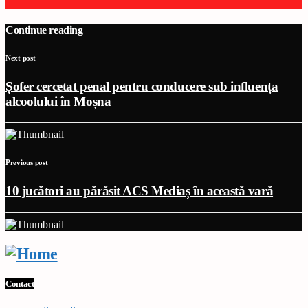
Continue reading
Next post
Șofer cercetat penal pentru conducere sub influența
alcoolului în Moșna
Previous post
10 jucători au părăsit ACS Mediaș în această vară
Contact