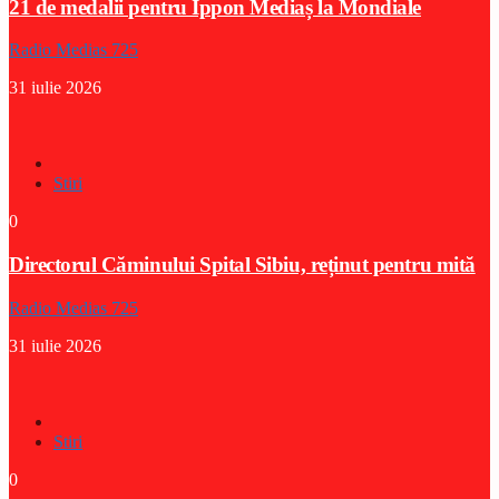
21 de medalii pentru Ippon Mediaș la Mondiale
Radio Medias 725
31 iulie 2026
Stiri
0
Directorul Căminului Spital Sibiu, reținut pentru mită
Radio Medias 725
31 iulie 2026
Stiri
0