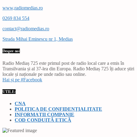
www,radiomedias.ro
0269 834 554
contact@radiomedias.ro
Strada Mihai Eminescu nr 1, Medias
Despre noi
Radio Mediaș 725 este primul post de radio local care a emis în
Transilvania și al 37-lea din Europa. Radio Mediaș 725 îți aduce știri
locale și naționale pe unde radio sau online.
Hai și pe #Facebook
UTILE:
CNA
POLITICA DE CONFIDENȚIALITATE
INFORMAȚII COMPANIE
COD CONDUITĂ ETICĂ