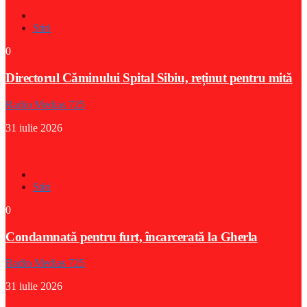
Stiri
0
Directorul Căminului Spital Sibiu, reținut pentru mită
Radio Medias 725
31 iulie 2026
Stiri
0
Condamnată pentru furt, încarcerată la Gherla
Radio Medias 725
31 iulie 2026