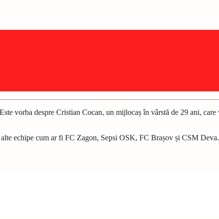
ă. Este vorba despre Cristian Cocan, un mijlocaș în vârstă de 29 ani, car
ntru alte echipe cum ar fi FC Zagon, Sepsi OSK, FC Brașov și CSM Deva.