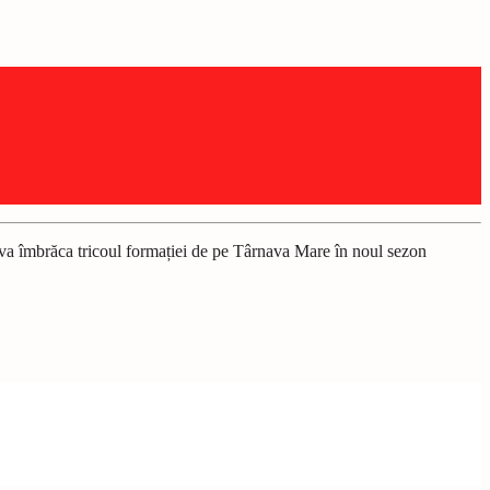
e va îmbrăca tricoul formației de pe Târnava Mare în noul sezon